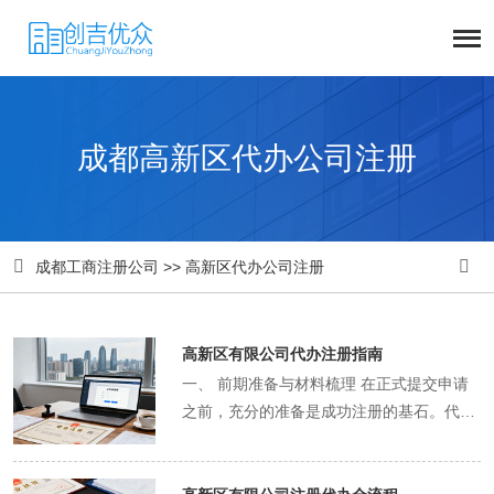
成都高新区代办公司注册


成都工商注册公司
>>
高新区代办公司注册
高新区有限公司代办注册指南
一、 前期准备与材料梳理 在正式提交申请
之前，充分的准备是成功注册的基石。代办
机构会首先与您进行深入沟通，明确以下几
点核心事项： 公司核名：准备3-5个备选公