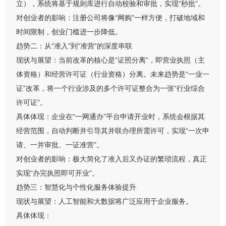
立），系统将基于规则库进行自动校验和审批，实现“秒批”。
对创业者的影响：注册公司将像“网购”一样方便，打破地域和
时间限制，创业门槛进一步降低。
趋势二：从“准入”到“准营”的深度串联
现状与展望：当前改革的核心是“证照分离”，即营业执照（主
体资格）和经营许可证（行业资格）分离。未来趋势是“一业一
证”改革，将一个行业涉及的多个许可证整合为一张“行业综合
许可证”。
具体体现：企业在“一网通办”平台申请开业时，系统会根据其
经营范围，自动判断并引导其并联办理所需许可，实现“一次申
请、一并审批、一证准营”。
对创业者的影响：极大简化了准入后又办证的繁琐流程，真正
实现“办完执照即可开业”。
趋势三：智慧化与个性化服务体验提升
现状与展望：人工智能和大数据将广泛应用于企业服务。
具体体现：