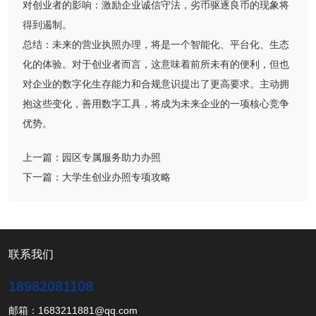
对创业者的影响：激励企业诚信守法，劣币驱逐良币的现象将
得到遏制。
总结：未来的营业执照办理，将是一个智能化、平台化、生态
化的体验。对于创业者而言，这意味着前所未有的便利，但也
对企业的数字化生存能力和合规意识提出了更高要求。主动拥
抱这些变化，善用数字工具，将成为未来企业的一项核心竞争
优势。
上一篇：
园区专属服务助力办照
下一篇：
大学生创业办照专项攻略
联系我们
18982081108
邮箱：1683211881@qq.com