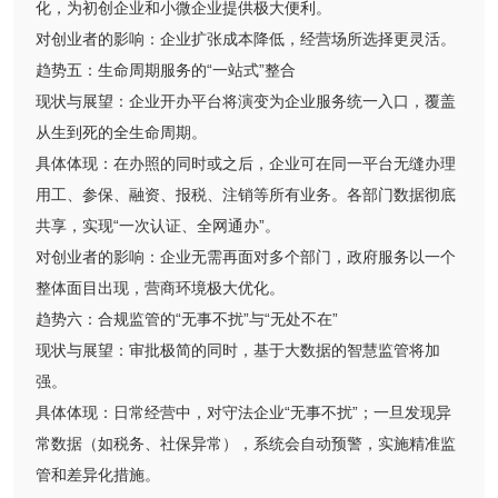
化，为初创企业和小微企业提供极大便利。
对创业者的影响：企业扩张成本降低，经营场所选择更灵活。
趋势五：生命周期服务的“一站式”整合
现状与展望：企业开办平台将演变为企业服务统一入口，覆盖
从生到死的全生命周期。
具体体现：在办照的同时或之后，企业可在同一平台无缝办理
用工、参保、融资、报税、注销等所有业务。各部门数据彻底
共享，实现“一次认证、全网通办”。
对创业者的影响：企业无需再面对多个部门，政府服务以一个
整体面目出现，营商环境极大优化。
趋势六：合规监管的“无事不扰”与“无处不在”
现状与展望：审批极简的同时，基于大数据的智慧监管将加
强。
具体体现：日常经营中，对守法企业“无事不扰”；一旦发现异
常数据（如税务、社保异常），系统会自动预警，实施精准监
管和差异化措施。