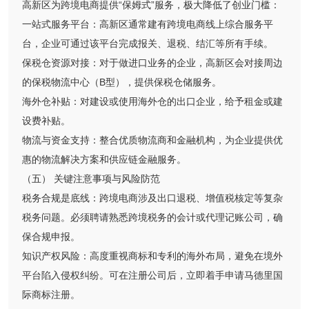
高新区为跨境电商提供“保姆式”服务，极大降低了创业门槛：
一站式服务平台：高新区通常建有跨境电商线上综合服务平
台，企业可通过该平台完成报关、退税、结汇等所有手续。
保税仓资源对接：对于做进口业务的企业，高新区会对接周边
的保税物流中心（B型），提供保税仓储服务。
海外仓补贴：对建设或使用海外仓的出口企业，给予租金或建
设费补贴。
物流与资金支持：整合优质物流商和金融机构，为企业提供优
惠的物流解决方案和供应链金融服务。
（五） 关键注意事项与风险防范
税务合规是底线：跨境电商涉及出口退税、增值税核定等复杂
税务问题。必须聘请熟悉跨境税务的会计或代理记账公司，确
保合规申报。
知识产权风险：高度重视商标和专利的海外布局，避免在境外
平台陷入侵权纠纷。可在注册公司后，立即着手申请马德里国
际商标注册。