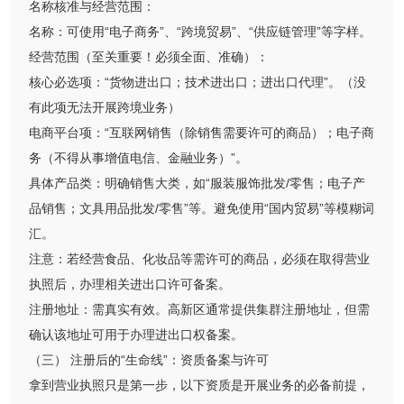
名称核准与经营范围：
名称：可使用“电子商务”、“跨境贸易”、“供应链管理”等字样。
经营范围（至关重要！必须全面、准确）：
核心必选项：“货物进出口；技术进出口；进出口代理”。（没
有此项无法开展跨境业务）
电商平台项：“互联网销售（除销售需要许可的商品）；电子商
务（不得从事增值电信、金融业务）”。
具体产品类：明确销售大类，如“服装服饰批发/零售；电子产
品销售；文具用品批发/零售”等。避免使用“国内贸易”等模糊词
汇。
注意：若经营食品、化妆品等需许可的商品，必须在取得营业
执照后，办理相关进出口许可备案。
注册地址：需真实有效。高新区通常提供集群注册地址，但需
确认该地址可用于办理进出口权备案。
（三） 注册后的“生命线”：资质备案与许可
拿到营业执照只是第一步，以下资质是开展业务的必备前提，