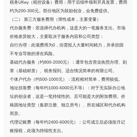
税务UKey（税控设备）费用：用于后续申领和开具发票，费用
约为200-300元。部分地区为鼓励创业，会免费提供。
（二） 第三方服务费用（弹性成本，主要变量）
代办服务费：若选择代办机构，这是大的一笔服务支出。市场
价格差异较大，主要取决于服务内容和公司类型：
自行办理：此项费用为0，但需投入大量时间精力，并承担因
不专业导致的潜在风险。
基础代办服务（约800-2000元）：通常包含营业执照办理、刻
章（基础材质）、税务报到。适合情况简单的有限公司。
个体户代办（约500-1000元）：流程相对简单，费用较低。
地址挂靠费（每年约1000-6000元不等）：对于无实际办公地
址的创业者，这是一笔持续性的、且可能是大的附加费用。价
格因地址类型（集群注册、独立房号）、所在城区和代办机构
而异。
代理记账费（每年约2400-6000元）：公司成立后必须按月记
账报税，此项为持续性支出。