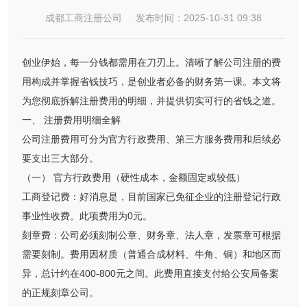
成都工商注册公司 发布时间：2025-10-31 09:38
创业伊始，每一分钱都需用在刀刃上。清晰了解公司注册的费
用构成并掌握省钱技巧，是创业者必备的财务第一课。本文将
为您彻底拆解注册费用的明细，并提供切实可行的省钱之道。
一、 注册费用明细全解
公司注册费用可分为官方行政费用、第三方服务费用和后续必
要支出三大部分。
（一） 官方行政费用（硬性成本，金额固定或较低）
工商登记费：好消息是，目前国家已免征企业的注册登记行政
事业性收费。此项费用为0元。
刻章费：公司必须刻制公章、财务章、法人章，发票章可根据
需要刻制。费用因材质（普通合成材料、牛角、铜）和地区而
异，总计约在400-800元之间。此费用直接支付给公安局备案
的正规刻章公司。