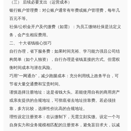
（三） 后续必要支出（运营成本）
银行账户管理费：对公账户通常有年费或账户管理费，每年几
百元不等。
社保/公积金开户及代缴费（如需）：为员工缴纳社保是法定义
务，会产生相应费用。
二、 十大省钱核心技巧
自行办理，省下服务费：如果时间充裕、学习能力强且公司结
构简单（如个人独资），自行办理是省钱直接的方式。但需权
衡时间成本与潜在风险。
巧用“一网通办”，减少跑腿成本：充分利用线上政务平台，可
节省大量交通费和宝贵时间。
谨慎选择注册地址：这是省钱大头。若能使用自有的商用房产
或亲友提供的合规地址，可彻底省去地址挂靠费。若必须挂
靠，多方比较，选择性价比高的合规地址。
理性设定注册资本：在认缴制下，无需立刻实缴。设定一个与
自身实力和业务规模相匹配的注册资本，避免盲目求大，以减