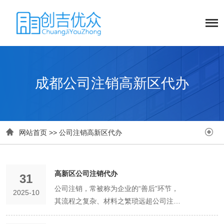
成都公司注销高新区代办


网站首页
>>
公司注销高新区代办
高新区公司注销代办
31
公司注销，常被称为企业的“善后”环节，
2025-10
其流程之复杂、材料之繁琐远超公司注
册。对于位于高新区、可能涉及更多专项