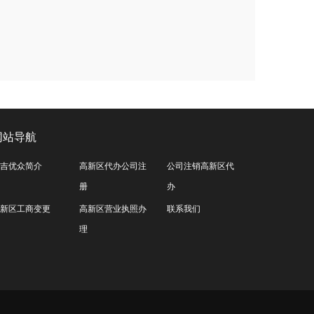
网站导航
吉优众简介
高新区代办公司注
公司注销高新区代
册
办
新区工商变更
高新区营业执照办
联系我们
理