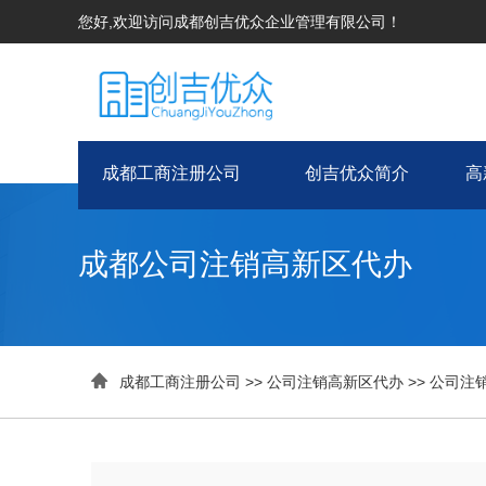
您好,欢迎访问成都创吉优众企业管理有限公司！
成都工商注册公司
创吉优众简介
高
成都公司注销高新区代办

成都工商注册公司
>>
公司注销高新区代办
>>
公司注