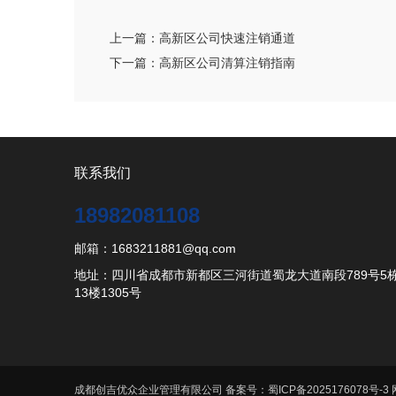
上一篇：
高新区公司快速注销通道
下一篇：
高新区公司清算注销指南
联系我们
18982081108
邮箱：1683211881@qq.com
地址：四川省成都市新都区三河街道蜀龙大道南段789号5
13楼1305号
成都创吉优众企业管理有限公司 备案号：
蜀ICP备2025176078号-3