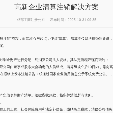
高新企业清算注销解决方案
成都工商注册公司 发布时间：2025-10-31 09:35
一般注销”流程，而其核心与起点，便是“清算”。清算不仅是法律强制要
案。
对剩余财产进行分配，终消灭公司法人资格。其法定流程严谨而强制：
限公司由董事或股东大会确定的人员组成。清算组成立后10日内，需向
，在报纸上发布注销公告（或通过国家企业信用信息公示系统免费公告），
产负债表和财产清单。追缴应收账款，核实并清偿所有债务。
。
职工的工资、社会保险费用和法定补偿金，缴纳所欠税款，清偿公司债务