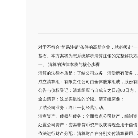
对于不符合“简易注销”条件的高新企业，就必须走“
基石。本方案将为您系统解析清算注销的完整解决方
一、 清算的法律本质与核心步骤
清算的法律本质是：了结公司业务，清偿所有债务，
成立清算组：有限责任公司由全体股东组成，股份有
公告与债权登记：清算组应当自成立之日起60日内
全面清算：这是实质性的阶段。清算组需要：
了结公司业务：终止一切经营活动。
清查资产、债权与债务：全面盘点公司财产，编制资
处置公司资产：变卖非货币资产以获得现金用于偿债
依法进行财产分配：清算财产在分别支付清算费用、