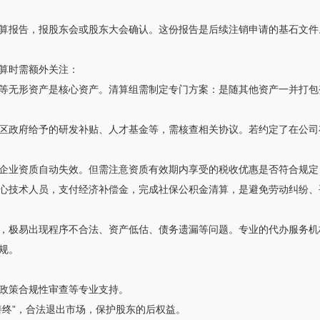
算报告，报股东会或股东大会确认。这份报告是后续注销申请的基石文件
算时需额外关注：
等无形资产是核心资产。清算组需制定专门方案：是随其他资产一并打包
区政府给予的研发补贴、人才基金等，需核查相关协议。若约定了在公司
企业资质自动失效。但需注意资质有效期内享受的税收优惠是否符合规定
心技术人员，支付经济补偿金，完成社保公积金清算，是避免劳动纠纷、
，极易出现程序不合法、资产低估、债务遗漏等问题。专业的代办服务机构
规。
政策合规性审查等专业支持。
善终”，合法退出市场，保护股东的后权益。