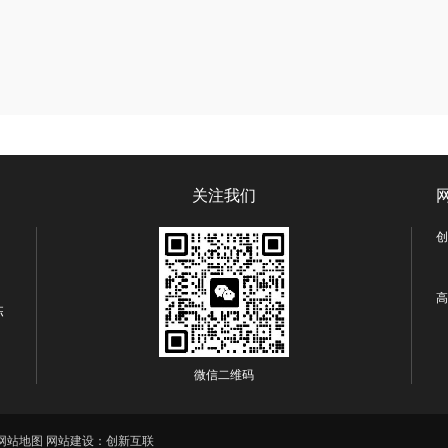
关注我们
创
高
栋
微信二维码
网站地图
网站建设：创新互联