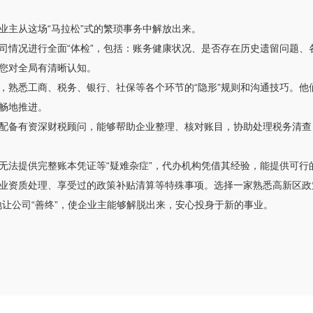
业主从这场“马拉松”式的繁琐事务中解放出来。
司情况进行全面“体检”，包括：账务健康状况、是否存在历史遗留问题、
您对全局有清晰认知。
，熟悉工商、税务、银行、社保等各个环节的“隐形”规则和沟通技巧。他
畅地推进。
配备有资深财税顾问，能够帮助企业整理、核对账目，协助处理税务清查
无法提供完整账本凭证等“疑难杂症”，代办机构凭借其经验，能提供可行
业资质处理、享受过的政策补贴清算等特殊事项。选择一家熟悉高新区政
让公司“善终”，使企业主能够解脱出来，安心投身于新的事业。