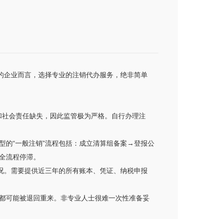
的企业而言，选择专业的注销代办服务，绝非简单
险和社会责任缺失，因此监管极为严格。自行办理注
的“一般注销”流程包括：成立清算组备案→登报公
全流程停滞。
况。需要提供近三年的所有账本、凭证、纳税申报
都可能被退回重来。非专业人士很难一次性准备妥