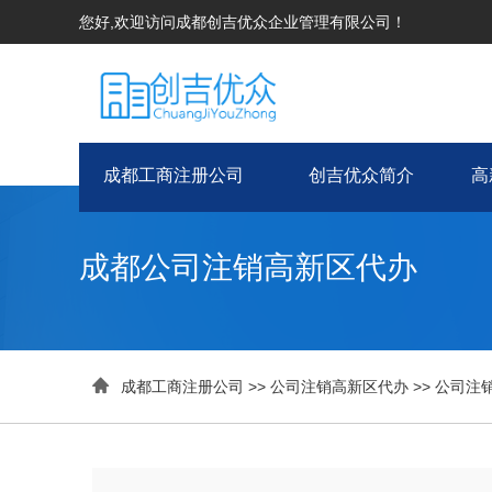
您好,欢迎访问成都创吉优众企业管理有限公司！
成都工商注册公司
创吉优众简介
高
成都公司注销高新区代办

成都工商注册公司
>>
公司注销高新区代办
>>
公司注