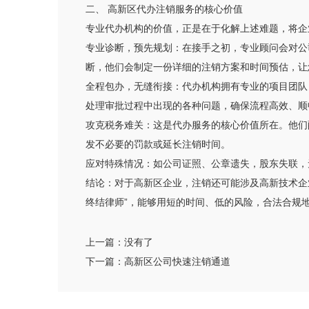
二、 高新区代办注销服务的核心价值
专业代办机构的价值，正是在于化解上述难题，将企
专业诊断，预先规划：在接手之初，专业顾问会对公
断，他们会制定一份详细的注销方案和时间预估，让
全程包办，无缝衔接：代办机构拥有专业的项目团队
处理审批过程中出现的各种问题，确保流程高效、顺
攻克税务难关：这是代办服务的核心价值所在。他们
发不必要的罚款或延长注销时间。
应对特殊情况：如公司证照、公章遗失，股东失联，
结论：对于高新区企业，注销还可能涉及高新技术企
终结律师”，能够用短的时间、低的风险，合法合规地
上一篇：
没有了
下一篇：
高新区公司快速注销通道