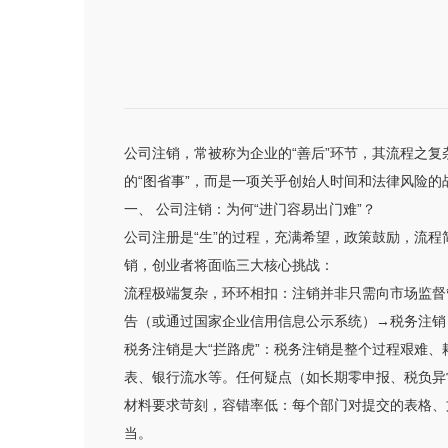
公司注销，常被称为企业的“善后”环节，其流程之
的“图省事”，而是一项关乎创始人时间和法律风险的
一、 公司注销：为何“进门容易出门难”？
公司注册是“生”的过程，充满希望，政策鼓励，流
销，创业者将面临三大核心挑战：
流程极端复杂，环环相扣：注销并非只需向市场监督
告（或通过国家企业信用信息公示系统）→税务注销
税务注销是大“拦路虎”：税务注销是整个过程艰难
表、银行流水等。任何疑点（如长期零申报、税负异
材料要求苛刻，容错率低：每个部门对提交的表格、
当。